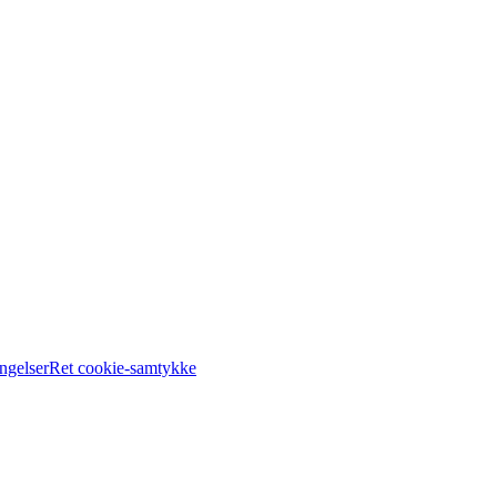
ngelser
Ret cookie-samtykke