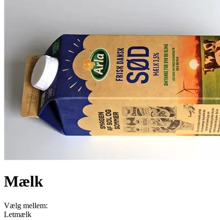
Mælk
Vælg mellem:
Letmælk