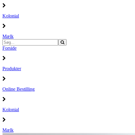
Kolonial
Mælk
Forside
Produkter
Online Bestilling
Kolonial
Mælk