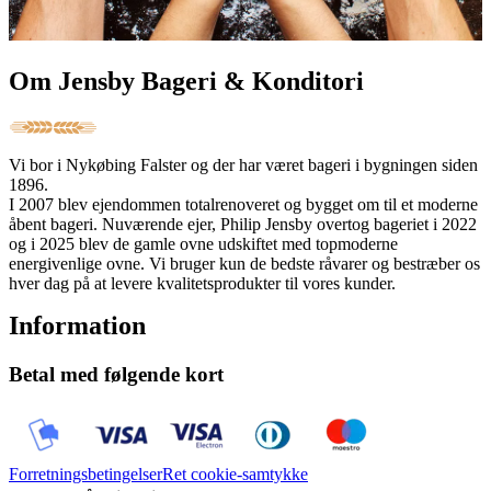
Om Jensby Bageri & Konditori
Vi bor i Nykøbing Falster og der har været bageri i bygningen siden
1896.
I 2007 blev ejendommen totalrenoveret og bygget om til et moderne
åbent bageri. Nuværende ejer, Philip Jensby overtog bageriet i 2022
og i 2025 blev de gamle ovne udskiftet med topmoderne
energivenlige ovne. Vi bruger kun de bedste råvarer og bestræber os
hver dag på at levere kvalitetsprodukter til vores kunder.
Information
Betal med følgende kort
Forretningsbetingelser
Ret cookie-samtykke