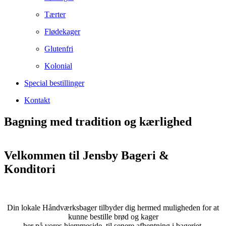
Tærter
Flødekager
Glutenfri
Kolonial
Special bestillinger
Kontakt
Bagning med tradition og kærlighed
Velkommen til Jensby Bageri &
Konditori
Din lokale Håndværksbager tilbyder dig hermed muligheden for at
kunne bestille brød og kager
her på vores hjemmeside, til senere afhentning i bageriet.