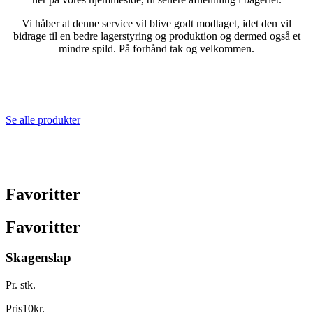
Vi håber at denne service vil blive godt modtaget, idet den vil
bidrage til en bedre lagerstyring og produktion og dermed også et
mindre spild. På forhånd tak og velkommen.
Se alle produkter
Favoritter
Favoritter
Skagenslap
Pr. stk.
Pris
10
kr.