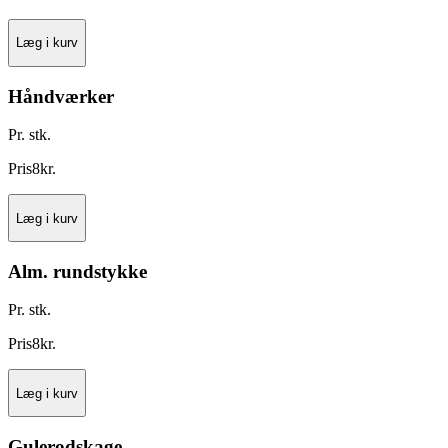
Læg i kurv
Håndværker
Pr. stk.
Pris
8
kr.
Læg i kurv
Alm. rundstykke
Pr. stk.
Pris
8
kr.
Læg i kurv
Gulerodskage